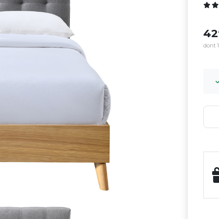
4
dont 1