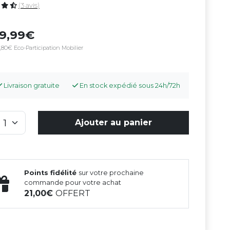
(3 avis)
29,99
,80€ Eco-Participation Mobilier
Livraison gratuite
En stock expédié sous 24h/72h
Ajouter au panier
Points fidélité
sur votre prochaine
commande pour votre achat
21,00
OFFERT