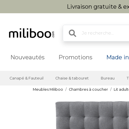
Livraison gratuite & 
Nouveautés
Promotions
Made in
Canapé & Fauteuil
Chaise & tabouret
Bureau
T
Meubles Miliboo
Chambres à coucher
Lit adul