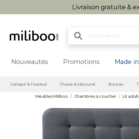
Livraison gratuite & 
Nouveautés
Promotions
Made in
Canapé & Fauteuil
Chaise & tabouret
Bureau
T
Meubles Miliboo
Chambres à coucher
Lit adul