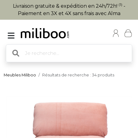
(1)
Livraison gratuite & expédition en 24h/72h!
-
Paiement en 3X et 4X sans frais avec Alma
Meubles Miliboo
Résultats de recherche : 34 produits