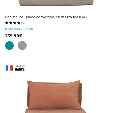
Chauffeuse 1 place convertible en tissu taupe KATY
(6)
Expedié en 24h/72h
259,99