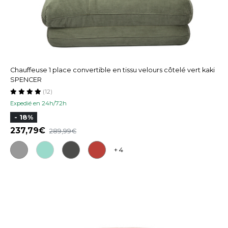
Chauffeuse 1 place convertible en tissu velours côtelé vert kaki
SPENCER
(12)
Expedié en 24h/72h
- 18%
237,79
289,99
+ 4