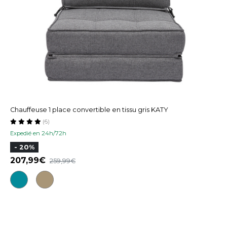
Chauffeuse 1 place convertible en tissu gris KATY
(6)
Expedié en 24h/72h
- 20%
207,99
259,99