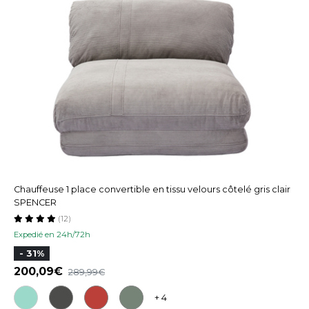
Chauffeuse 1 place convertible en tissu velours côtelé gris clair
SPENCER
(12)
Expedié en 24h/72h
- 31%
200,09
289,99
+ 4