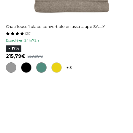
Chauffeuse 1 place convertible en tissu taupe SALLY
(20)
Expedié en 24h/72h
- 17%
215,79
259,99
+ 3