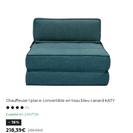
Chauffeuse 1 place convertible en tissu bleu canard KATY
(6)
Expedié en 24h/72h
- 16%
218,39
259,99