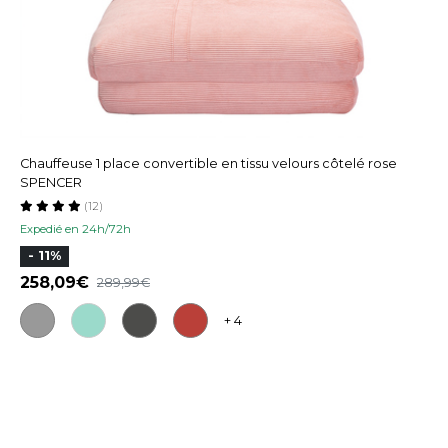
Chauffeuse 1 place convertible en tissu velours côtelé rose
SPENCER
(12)
Expedié en 24h/72h
- 11%
258,09
289,99
+ 4