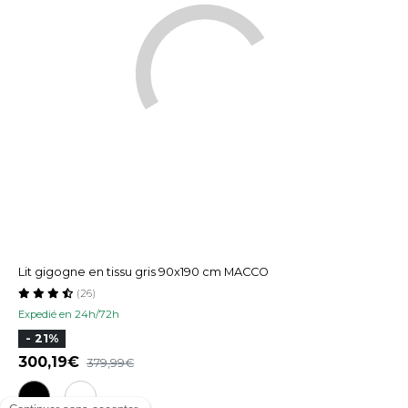
Lit gigogne en tissu gris 90x190 cm MACCO
(26)
Expedié en 24h/72h
- 21%
300,19
379,99