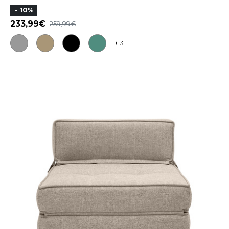
- 10%
233,99
259,99
+ 3