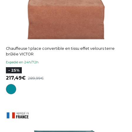
Chauffeuse 1 place convertible en tissu effet velours terre
brûlée VICTOR
Expedié en 24h/72h
- 25%
217,49
289,99