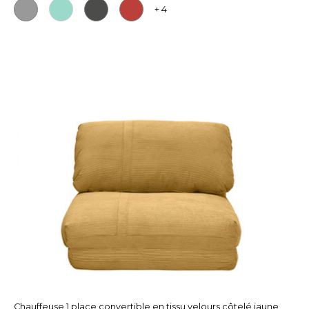
+ 4
Chauffeuse 1 place convertible en tissu velours côtelé jaune