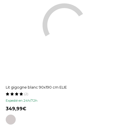
Lit gigogne blanc 90x190 cm ELIE
(2)
Expedié en 24h/72h
349,99