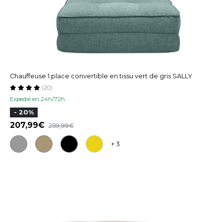
Chauffeuse 1 place convertible en tissu vert de gris SALLY
(20)
Expedié en 24h/72h
- 20%
207,99
259,99
+ 3