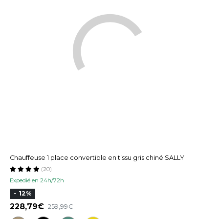
Chauffeuse 1 place convertible en tissu gris chiné SALLY
(20)
Expedié en 24h/72h
- 12%
228,79
259,99