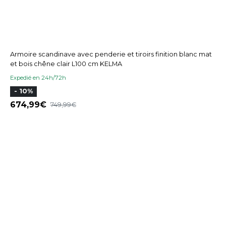
Armoire scandinave avec penderie et tiroirs finition blanc mat
et bois chêne clair L100 cm KELMA
Expedié en 24h/72h
- 10%
674,99
749,99