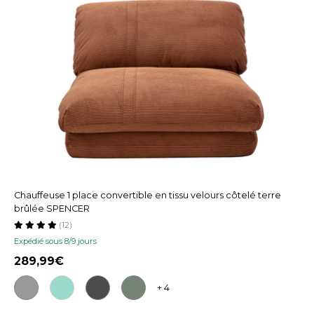
Chauffeuse 1 place convertible en tissu velours côtelé terre
brûlée SPENCER
(12)
Expédié sous 8/9 jours
289,99
+ 4