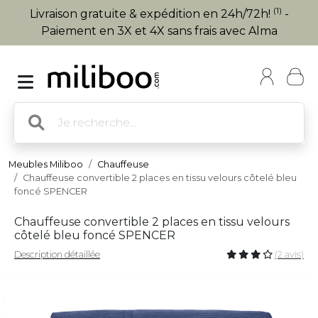
(1)
Livraison gratuite & expédition en 24h/72h!
-
Paiement en 3X et 4X sans frais avec Alma
Meubles Miliboo
Chauffeuse
Chauffeuse convertible 2 places en tissu velours côtelé bleu
foncé SPENCER
Chauffeuse convertible 2 places en tissu velours
côtelé bleu foncé SPENCER
Description détaillée
(2 avis)