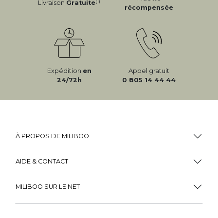
(1)
Livraison
Gratuite
récompensée
Expédition
en
Appel gratuit
24/72h
0 805 14 44 44
À PROPOS DE MILIBOO
AIDE & CONTACT
MILIBOO SUR LE NET