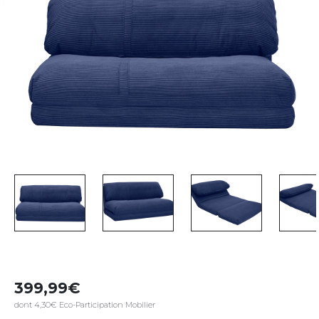
399,99
dont 4,30€ Eco-Participation Mobilier