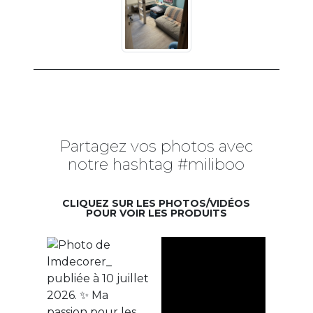
Partagez vos photos avec
notre hashtag #miliboo
CLIQUEZ SUR LES PHOTOS/VIDÉOS
POUR VOIR LES PRODUITS