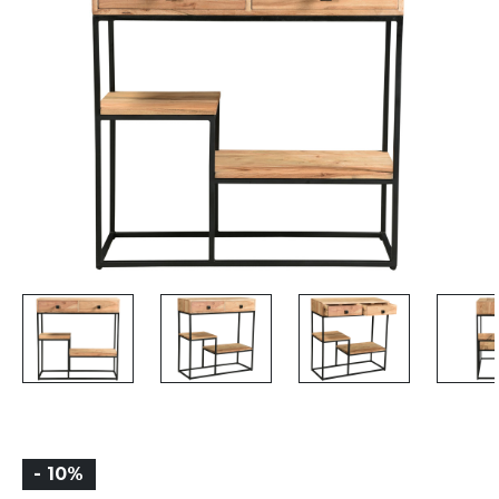
- 10%