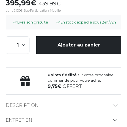
395,99
439,99
dont 2,00€ Eco-Participation Mobilier
Livraison gratuite
En stock expédié sous 24h/72h
Ajouter au panier
Points fidélité
sur votre prochaine
commande pour votre achat
9,75
OFFERT
DESCRIPTION
ENTRETIEN