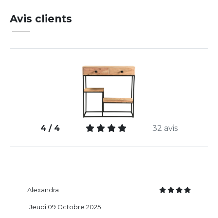
Avis clients
4 / 4
32 avis
Alexandra
Jeudi 09 Octobre 2025