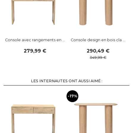
Console avec rangements en ...
Console design en bois cla ...
279
,
99
290
,
49
349
,
99
LES INTERNAUTES ONT AUSSI AIMÉ :
-17%