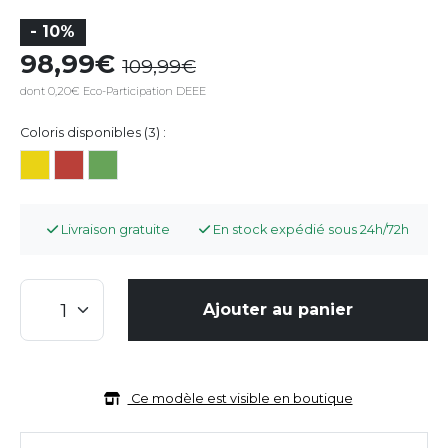
- 10%
98,99
109,99
dont 0,20€ Eco-Participation DEEE
Coloris disponibles (3) :
Livraison gratuite
En stock expédié sous 24h/72h
Ajouter au panier
Ce modèle est visible en boutique