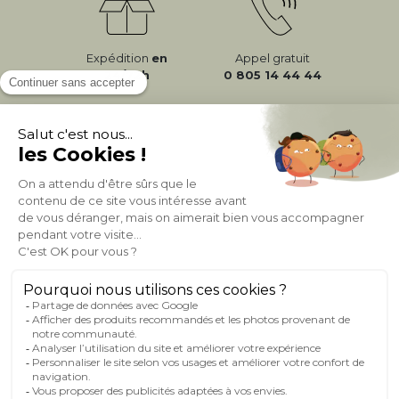
Expédition
en
Appel gratuit
24/72h
0 805 14 44 44
À PROPOS DE MILIBOO
AIDE & CONTACT
MILIBOO SUR LE NET