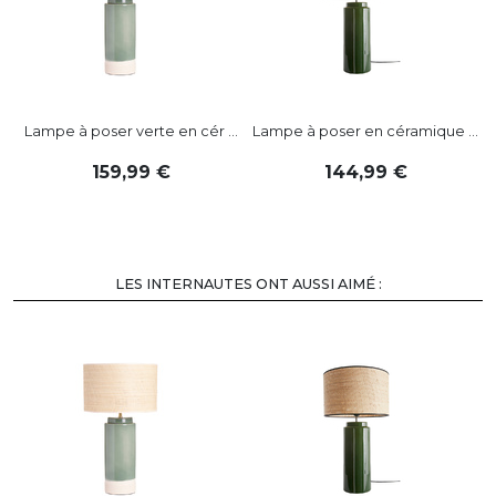
Lampe à poser verte en cér ...
Lampe à poser en céramique ...
L
159
,
99
144
,
99
LES INTERNAUTES ONT AUSSI AIMÉ :
-