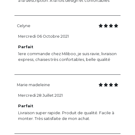
à la description. A la fois design et confortables
Celyne
Mercredi 06 Octobre 2021
Parfait
1ere commande chez Miliboo, je suis ravie, livraison
express, chaises très confortables, belle qualité
Marie madeleine
Mercredi 28 Juillet 2021
Parfait
Livraison super rapide. Produit de qualité. Facile à
monter. Très satisfaite de mon achat.