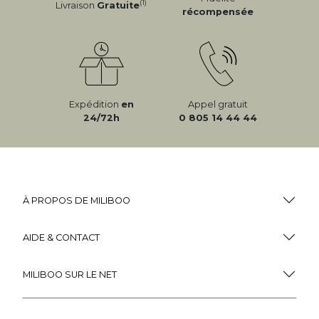
(1)
Livraison
Gratuite
récompensée
Expédition
en
Appel gratuit
24/72h
0 805 14 44 44
À PROPOS DE MILIBOO
AIDE & CONTACT
MILIBOO SUR LE NET