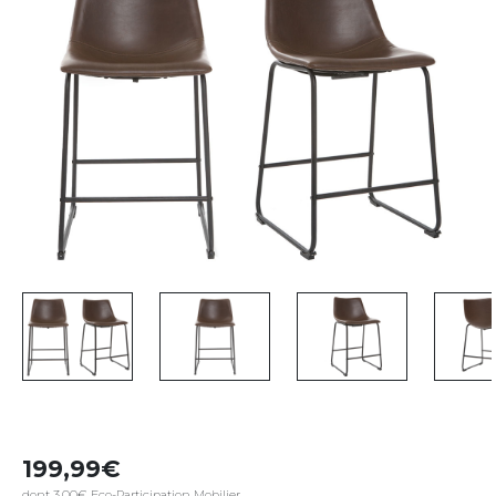
199,99
dont 3,00€ Eco-Participation Mobilier