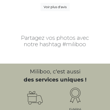
Voir plus d'avis
Partagez vos photos avec
notre hashtag #miliboo
Miliboo, c'est aussi
des services uniques !
Fidélité