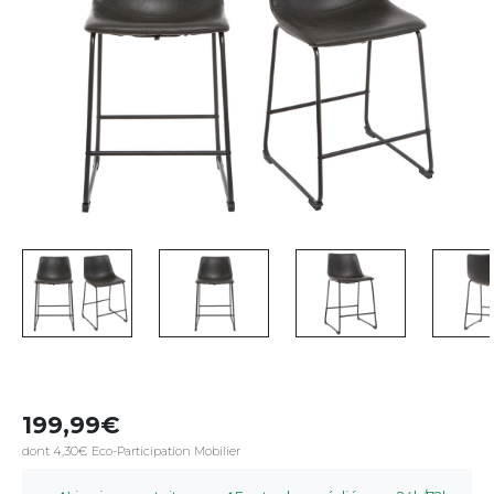
199,99
dont 4,30€ Eco-Participation Mobilier