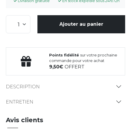
Livraison gratuite
En stock expédié sous 24h/72h
Ajouter au panier
Points fidélité
sur votre prochaine
commande pour votre achat
9,50
OFFERT
DESCRIPTION
ENTRETIEN
Avis clients