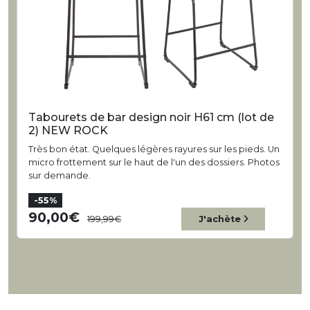
Tabourets de bar design noir H61 cm (lot de
2) NEW ROCK
Très bon état. Quelques légères rayures sur les pieds. Un
micro frottement sur le haut de l'un des dossiers. Photos
sur demande.
-55%
90,00
199,99
J'achète