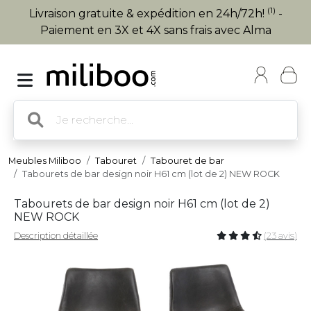
(1)
Livraison gratuite & expédition en 24h/72h!
-
Paiement en 3X et 4X sans frais avec Alma
Meubles Miliboo
Tabouret
Tabouret de bar
Tabourets de bar design noir H61 cm (lot de 2) NEW ROCK
Tabourets de bar design noir H61 cm (lot de 2)
NEW ROCK
Description détaillée
(23 avis)