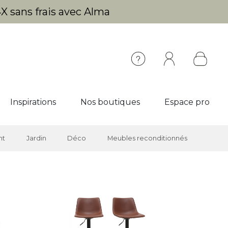
X sans frais avec Alma
Inspirations
Nos boutiques
Espace pro
nt
Jardin
Déco
Meubles reconditionnés