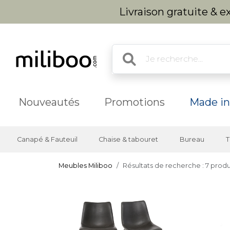
Livraison gratuite & 
Nouveautés
Promotions
Made in
Canapé & Fauteuil
Chaise & tabouret
Bureau
T
Meubles Miliboo
Résultats de recherche : 7 produ