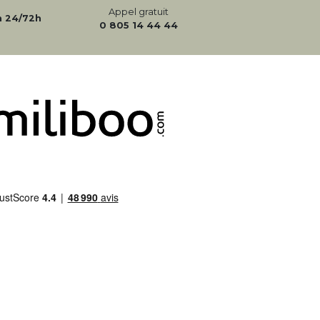
Appel gratuit
n 24/72h
0 805 14 44 44