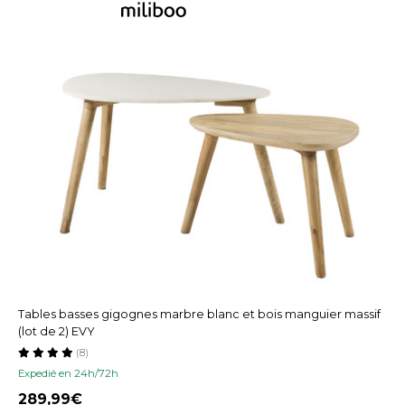
Tables basses gigognes marbre blanc et bois manguier massif
(lot de 2) EVY
(8)
Expedié en 24h/72h
289,99