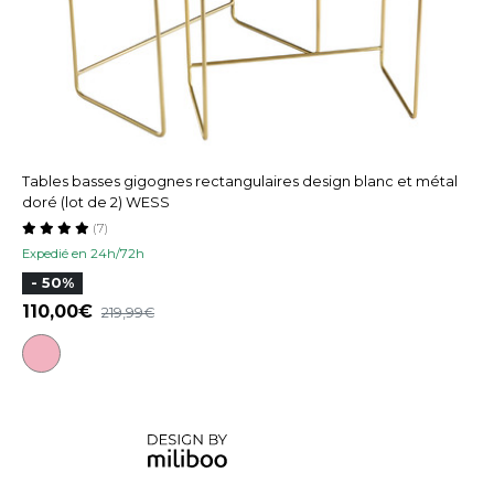
Tables basses gigognes rectangulaires design blanc et métal
doré (lot de 2) WESS
(7)
Expedié en 24h/72h
- 50%
110,00
219,99