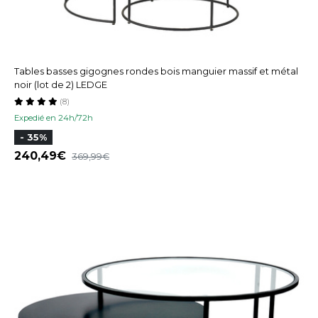
Tables basses gigognes rondes bois manguier massif et métal
noir (lot de 2) LEDGE
(8)
Expedié en 24h/72h
- 35%
240,49
369,99