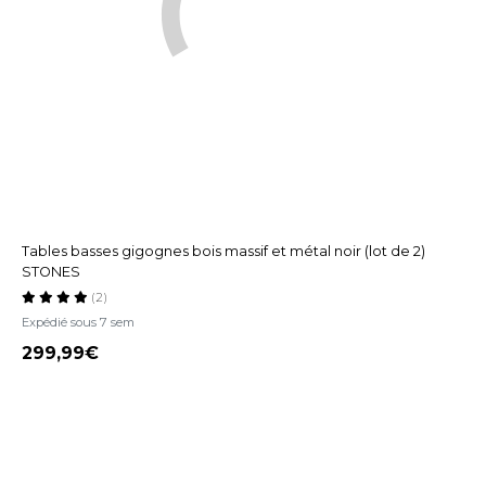
Tables basses gigognes bois massif et métal noir (lot de 2)
STONES
(2)
Expédié sous 7 sem
299,99