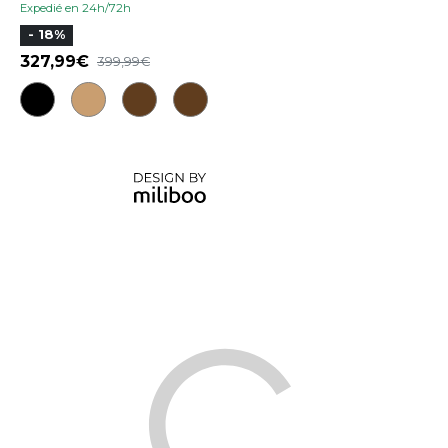
Expedié en 24h/72h
- 18%
327,99
399,99