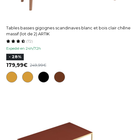
Tables basses gigognes scandinaves blanc et bois clair chêne
massif (lot de 2) ARTIK
(72)
Expedié en 24h/72h
- 28%
179,99
249,99