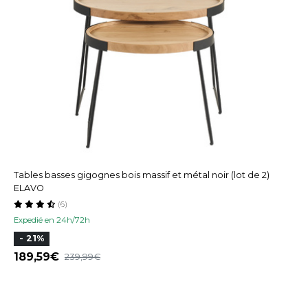
Tables basses gigognes bois massif et métal noir (lot de 2)
ELAVO
(6)
Expedié en 24h/72h
- 21%
189,59
239,99