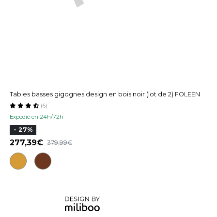
Tables basses gigognes design en bois noir (lot de 2) FOLEEN
(6)
Expedié en 24h/72h
- 27%
277,39
379,99