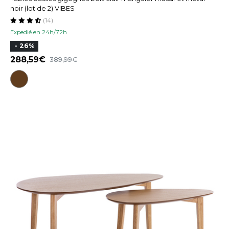
noir (lot de 2) VIBES
(14)
Expedié en 24h/72h
- 26%
288,59
389,99