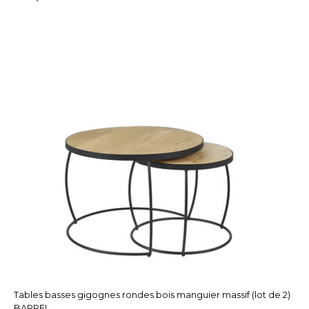
Tables basses gigognes rondes bois manguier massif (lot de 2)
BARREL