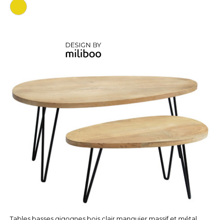
Tables basses gigognes bois clair manguier massif et métal