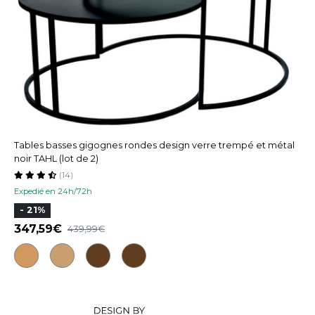
Tables basses gigognes rondes design verre trempé et métal
noir TAHL (lot de 2)
(14)
Expedié en 24h/72h
- 21%
347,59
439,99