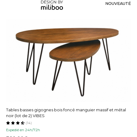
NOUVEAUTÉ
Tables basses gigognes bois foncé manguier massif et métal
noir (lot de 2) VIBES
(14)
Expedié en 24h/72h