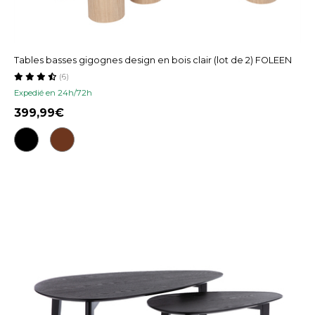
Tables basses gigognes design en bois clair (lot de 2) FOLEEN
(6)
Expedié en 24h/72h
399,99