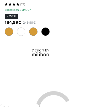
(72)
Expedié en 24h/72h
- 26%
184,99
249,99