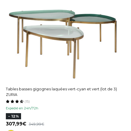
Tables basses gigognes laquées vert-cyan et vert (lot de 3)
ZURIA
(15)
Expedié en 24h/72h
- 12%
307,99
349,99