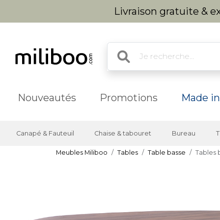
Livraison gratuite & 
Nouveautés
Promotions
Made in
Canapé & Fauteuil
Chaise & tabouret
Bureau
T
Meubles Miliboo
Tables
Table basse
Tables 