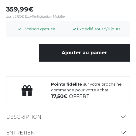
359,99
dont 2,80€ Eco-Participation Mobilier
Livraison gratuite
Expédié sous 5/6 jours
Ajouter au panier
Points fidélité
sur votre prochaine
commande pour votre achat
17,50
OFFERT
DESCRIPTION
ENTRETIEN