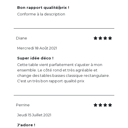
Bon rapport qualité/prix !
Conforme à la description
Diane
Mercredi 18 Août 2021
Super idée déco !
Cette table vient parfaitement s'ajuster à mon
ensemble. Le côté rond et très agréable et
change des tables basses classique rectangulaire.
C'est un très bon rapport qualité prix
Perrine
Jeudi 15 Juillet 2021
J'adore !