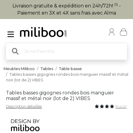
(1)
Livraison gratuite & expédition en 24h/72h!
-
Paiement en 3X et 4X sans frais avec Alma
Meubles Miliboo
Tables
Table basse
Tables basses gigognes rondes bois manguier massif et métal
noir (lot de 2) VIBES
Tables basses gigognes rondes bois manguier
massif et métal noir (lot de 2) VIBES
Description détaillée
(8 avis)