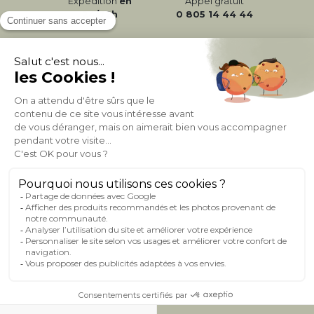
Expédition
en
Appel gratuit
24/72h
0 805 14 44 44
À PROPOS DE MILIBOO
AIDE & CONTACT
MILIBOO SUR LE NET