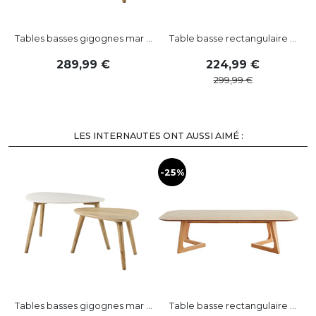
Tables basses gigognes mar ...
Table basse rectangulaire ...
289
,
99
224
,
99
299
,
99
LES INTERNAUTES ONT AUSSI AIMÉ :
-25%
Tables basses gigognes mar ...
Table basse rectangulaire ...