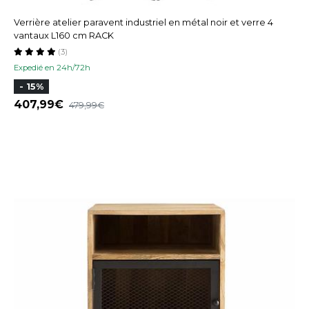
Verrière atelier paravent industriel en métal noir et verre 4
vantaux L160 cm RACK
(3)
Expedié en 24h/72h
- 15%
407,99
479,99