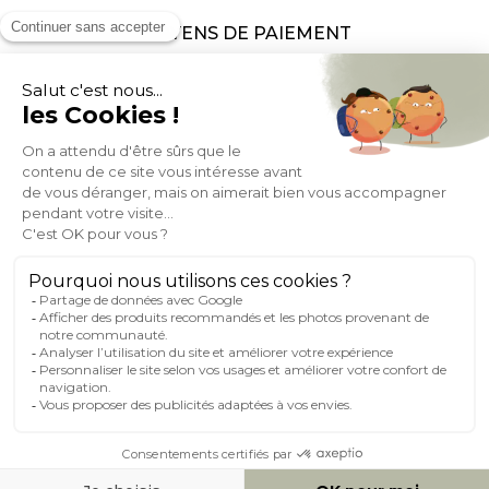
MOYENS DE PAIEMENT
SOCIAL NETWORK
FRANCE
© 2007-2026 Miliboo
Tous droits réservés