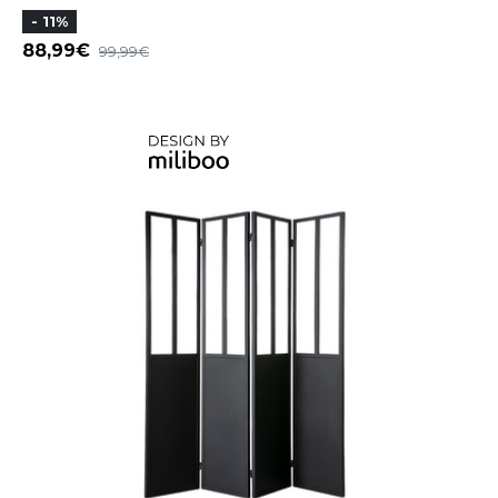
- 11%
88,99
99,99