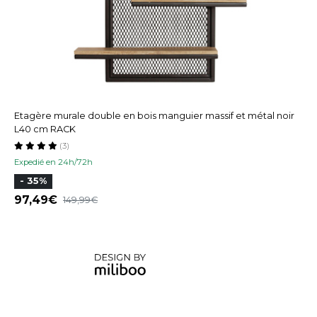
Etagère murale double en bois manguier massif et métal noir
L40 cm RACK
(3)
Expedié en 24h/72h
- 35%
97,49
149,99