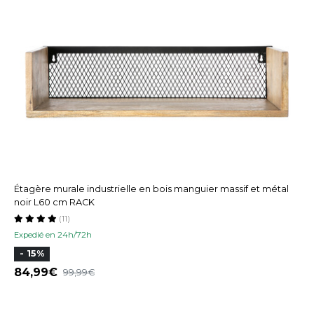
Étagère murale industrielle en bois manguier massif et métal
noir L60 cm RACK
(11)
Expedié en 24h/72h
- 15%
84,99
99,99