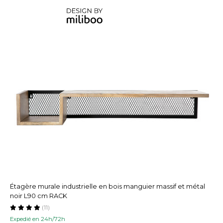
Étagère murale industrielle en bois manguier massif et métal
noir L90 cm RACK
(11)
Expedié en 24h/72h