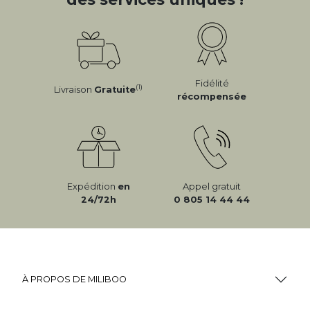
Fidélité
(1)
Livraison
Gratuite
récompensée
Expédition
en
Appel gratuit
24/72h
0 805 14 44 44
À PROPOS DE MILIBOO