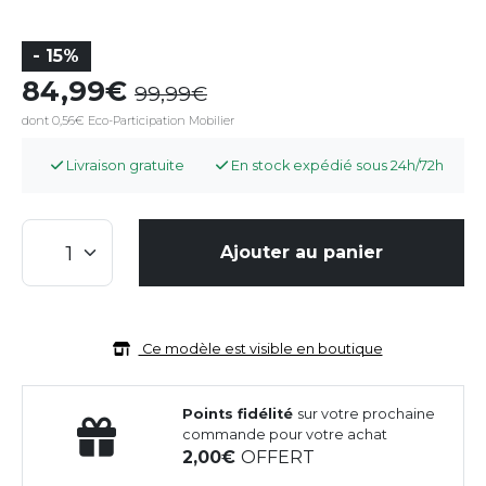
- 15%
84,99
99,99
dont 0,56€ Eco-Participation Mobilier
Livraison gratuite
En stock expédié sous 24h/72h
Ajouter au panier
Ce modèle est visible en boutique
Points fidélité
sur votre prochaine
commande pour votre achat
2,00
OFFERT