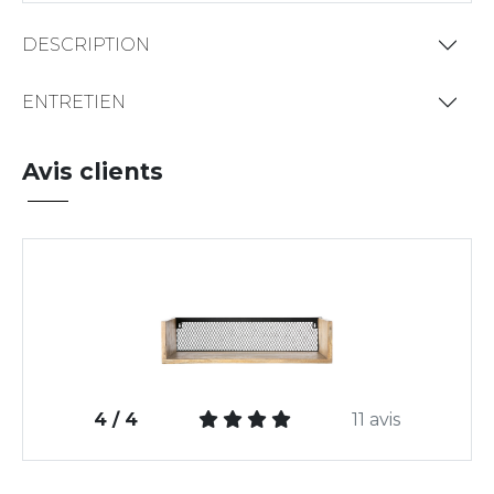
DESCRIPTION
ENTRETIEN
Avis clients
4 / 4
11 avis