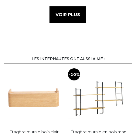
VOIR PLUS
LES INTERNAUTES ONT AUSSI AIMÉ :
-20%
-
Etagère murale bois clair ...
Étagère murale en bois man ...