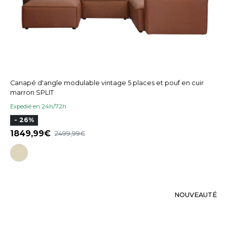
Canapé d'angle modulable vintage 5 places et pouf en cuir
marron SPLIT
Expedié en 24h/72h
- 26%
1849,99
2499,99
NOUVEAUTÉ