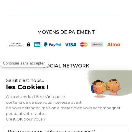
MOYENS DE PAIEMENT
SOCIAL NETWORK
FRANCE
© 2007-2026 Miliboo
Tous droits réservés