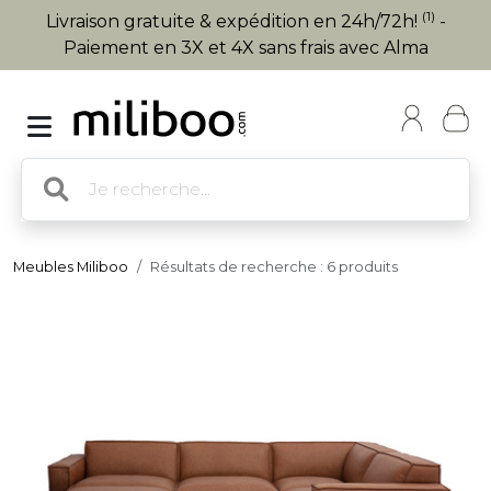
(1)
Livraison gratuite & expédition en 24h/72h!
-
Paiement en 3X et 4X sans frais avec Alma
Meubles Miliboo
Résultats de recherche : 6 produits