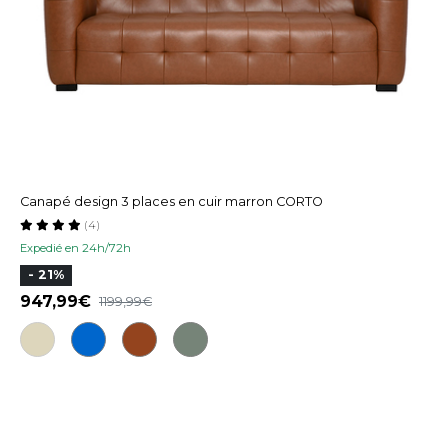
Canapé design 3 places en cuir marron CORTO
(4)
Expedié en 24h/72h
- 21%
947,99
1199,99