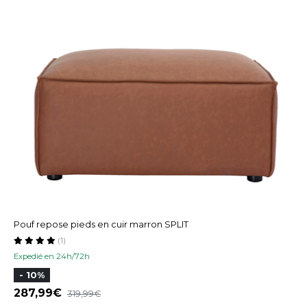
Pouf repose pieds en cuir marron SPLIT
(1)
Expedié en 24h/72h
- 10%
287,99
319,99