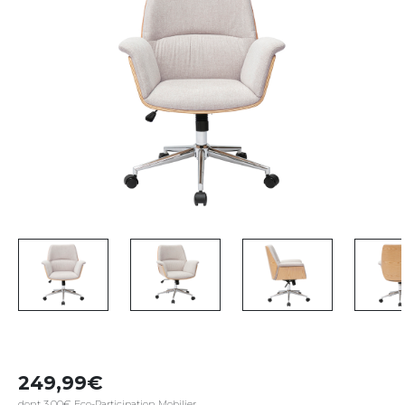
249,99
dont 3,00€ Eco-Participation Mobilier