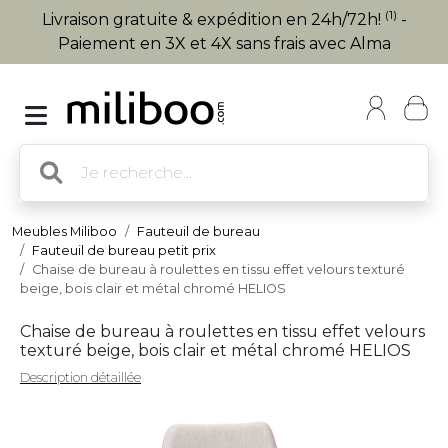
(1)
Livraison gratuite & expédition en 24h/72h!
-
Paiement en 3X et 4X sans frais avec Alma
Meubles Miliboo
Fauteuil de bureau
Fauteuil de bureau petit prix
Chaise de bureau à roulettes en tissu effet velours texturé
beige, bois clair et métal chromé HELIOS
Chaise de bureau à roulettes en tissu effet velours
texturé beige, bois clair et métal chromé HELIOS
Description détaillée