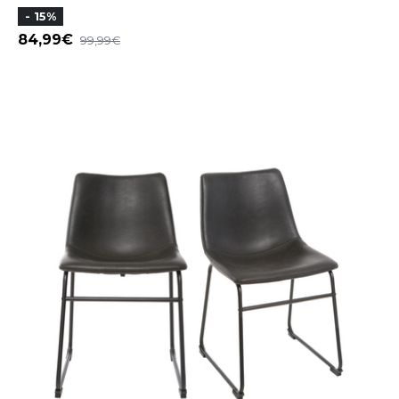
- 15%
84,99
99,99