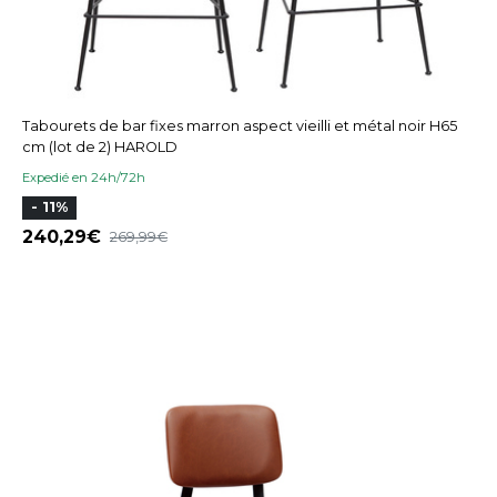
Tabourets de bar fixes marron aspect vieilli et métal noir H65
cm (lot de 2) HAROLD
Expedié en 24h/72h
- 11%
240,29
269,99