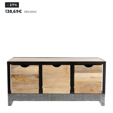
- 27%
138,69
189,99