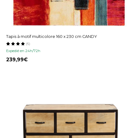
Tapis à motif multicolore 160 x 230 cm CANDY
(6)
Expedié en 24h/72h
239,99