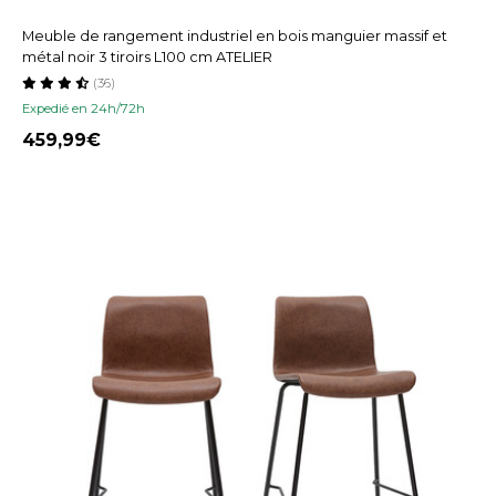
Meuble de rangement industriel en bois manguier massif et
métal noir 3 tiroirs L100 cm ATELIER
(36)
Expedié en 24h/72h
459,99