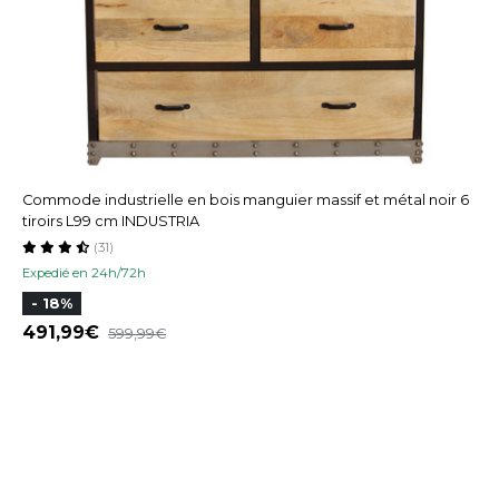
Commode industrielle en bois manguier massif et métal noir 6
tiroirs L99 cm INDUSTRIA
(31)
Expedié en 24h/72h
- 18%
491,99
599,99