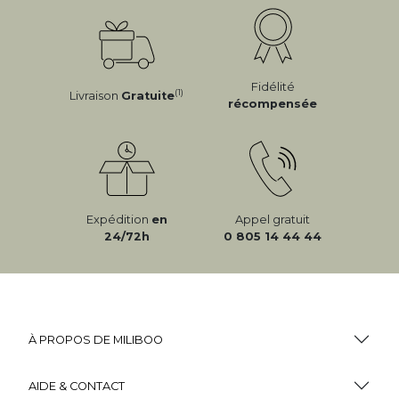
Fidélité
(1)
Livraison
Gratuite
récompensée
Expédition
en
Appel gratuit
24/72h
0 805 14 44 44
À PROPOS DE MILIBOO
AIDE & CONTACT