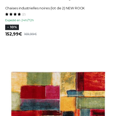
Chaises industrielles noires (lot de 2) NEW ROCK
(2)
Expedié en 24h/72h
- 10%
152,99
169,99