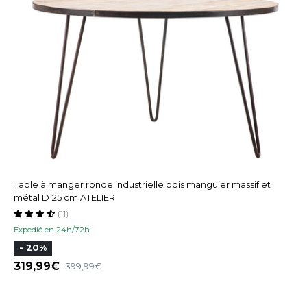
Table à manger ronde industrielle bois manguier massif et
métal D125 cm ATELIER
(11)
Expedié en 24h/72h
- 20%
319,99
399,99