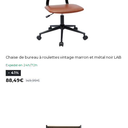
Chaise de bureau à roulettes vintage marron et métal noir LAB
Expedié en 24h/72h
- 41%
88,49
149,99