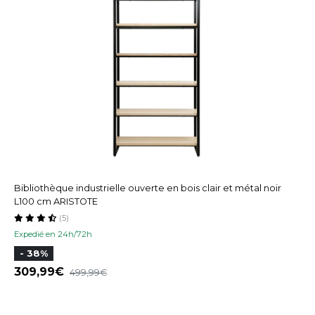
Bibliothèque industrielle ouverte en bois clair et métal noir
L100 cm ARISTOTE
(5)
Expedié en 24h/72h
- 38%
309,99
499,99