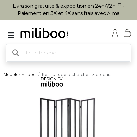
(1)
Livraison gratuite & expédition en 24h/72h!
-
Paiement en 3X et 4X sans frais avec Alma
Meubles Miliboo
Résultats de recherche : 13 produits