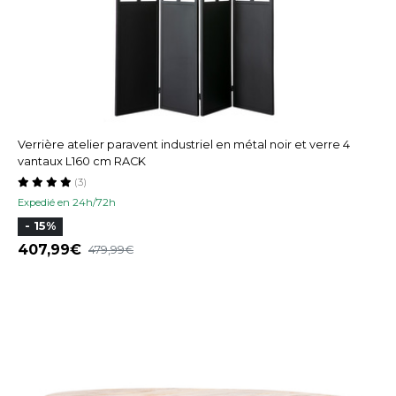
Verrière atelier paravent industriel en métal noir et verre 4
vantaux L160 cm RACK
(3)
Expedié en 24h/72h
- 15%
407,99
479,99