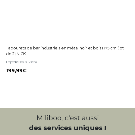
Tabourets de bar industriels en métal noir et bois H75 cm (lot
de 2) NICK
Expédié sous 6 sem
199,99
Miliboo, c'est aussi
des services uniques !