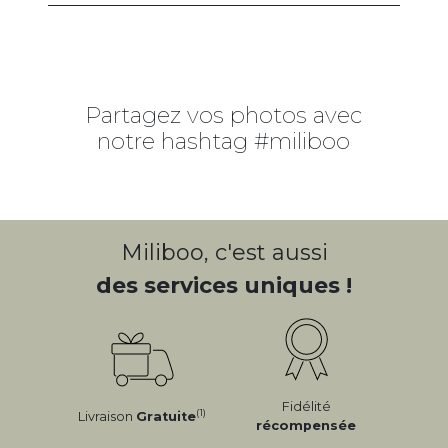
Partagez vos photos avec
notre hashtag #miliboo
Miliboo, c'est aussi
des services uniques !
Fidélité
(1)
Livraison
Gratuite
récompensée