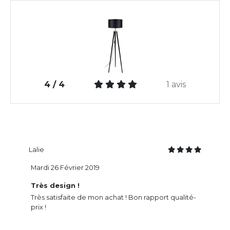
4 / 4
1 avis
Lalie
Mardi 26 Février 2019
Très design !
Très satisfaite de mon achat ! Bon rapport qualité-
prix !