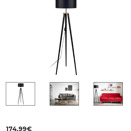
174,99