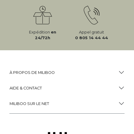
Expédition
en
Appel gratuit
24/72h
0 805 14 44 44
À PROPOS DE MILIBOO
AIDE & CONTACT
MILIBOO SUR LE NET