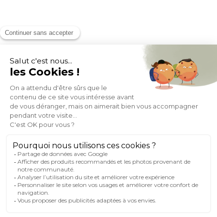
MOYENS DE PAIEMENT
SOCIAL NETWORK
FRANCE