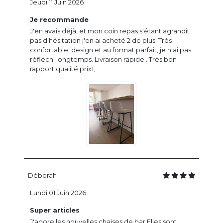
Jeudi 11 Juin 2026
Je recommande
J'en avais déjà, et mon coin repas s'étant agrandit
pas d'hésitation j'en ai acheté 2 de plus. Très
confortable, design et au format parfait, je n'ai pas
réfléchi longtemps. Livraison rapide . Très bon
rapport qualité prix1;.
Déborah
Lundi 01 Juin 2026
Super articles
J'adore les nouvelles chaises de bar Elles sont