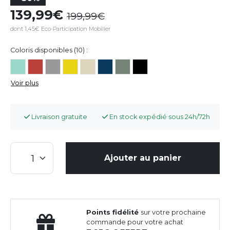
139,99
199,99
dont 1,45€ Eco-Participation Mobilier
Coloris disponibles (10) :
Voir plus
Livraison gratuite
En stock expédié sous 24h/72h
Ajouter au panier
Points fidélité
sur votre prochaine
commande pour votre achat