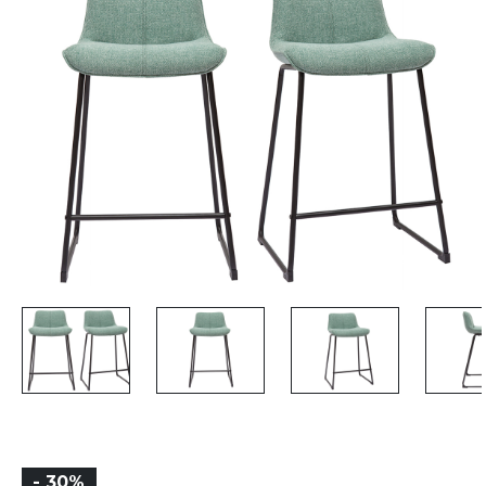
- 30%