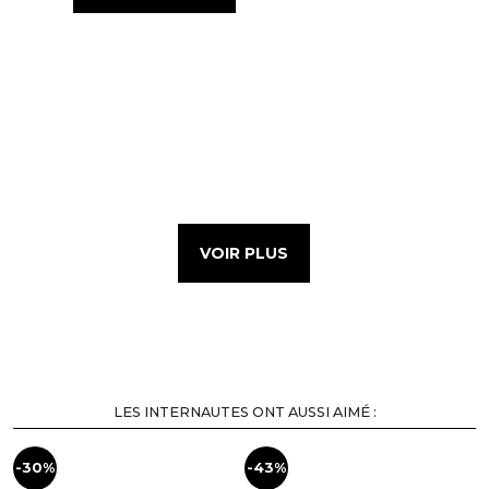
VOIR PLUS
LES INTERNAUTES ONT AUSSI AIMÉ :
-30%
-43%
-