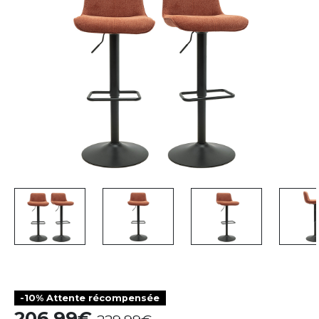
-10% Attente récompensée
206,99