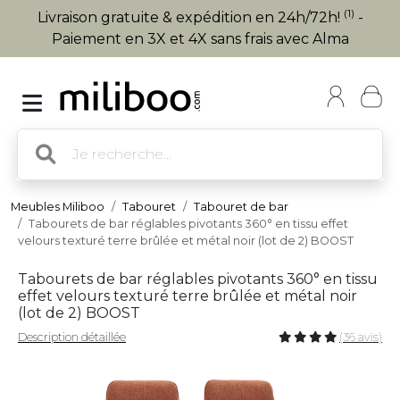
(1)
Livraison gratuite & expédition en 24h/72h!
-
Paiement en 3X et 4X sans frais avec Alma
Meubles Miliboo
Tabouret
Tabouret de bar
Tabourets de bar réglables pivotants 360° en tissu effet
velours texturé terre brûlée et métal noir (lot de 2) BOOST
Tabourets de bar réglables pivotants 360° en tissu
effet velours texturé terre brûlée et métal noir
(lot de 2) BOOST
Description détaillée
(36 avis)