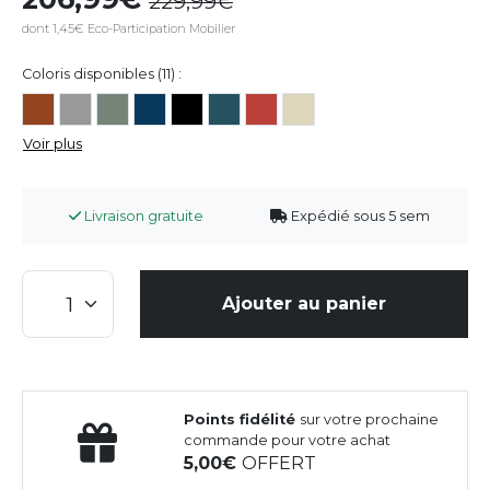
229,99
dont 1,45€ Eco-Participation Mobilier
Coloris disponibles (11) :
Voir plus
Livraison gratuite
Expédié sous 5 sem
Ajouter au panier
Points fidélité
sur votre prochaine
commande pour votre achat
5,00
OFFERT