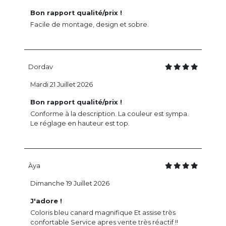
Bon rapport qualité/prix !
Facile de montage, design et sobre.
Dordav
Mardi 21 Juillet 2026
Bon rapport qualité/prix !
Conforme à la description. La couleur est sympa.
Le réglage en hauteur est top.
Àya
Dimanche 19 Juillet 2026
J'adore !
Coloris bleu canard magnifique Et assise très
confortable Service apres vente très réactif !!