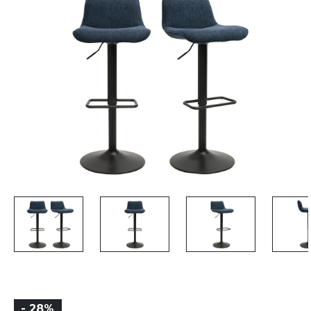
- 28%