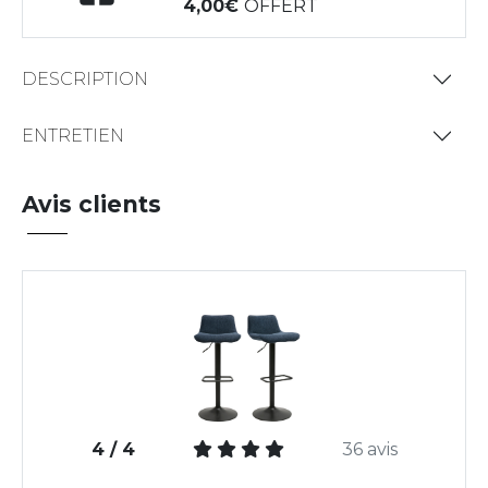
4,00
OFFERT
DESCRIPTION
ENTRETIEN
Avis clients
4 / 4
36 avis