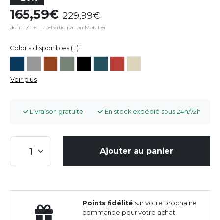
165,59
229,99
dont 1,45€ Eco-Participation Mobilier
Coloris disponibles (11) :
Voir plus
Livraison gratuite
En stock expédié sous 24h/72h
Ajouter au panier
Points fidélité
sur votre prochaine
commande pour votre achat