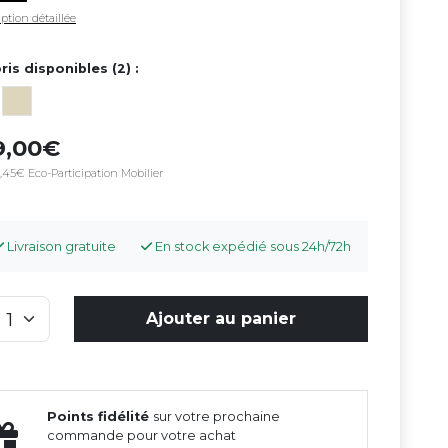
ption détaillée
ris disponibles (2) :
9,00
,45€ Eco-Participation Mobilier
Livraison gratuite
En stock expédié sous 24h/72h
Ajouter au panier
Points fidélité
sur votre prochaine
commande pour votre achat