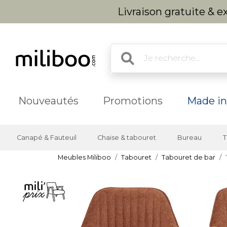
Livraison gratuite & 
Nouveautés
Promotions
Made in
Canapé & Fauteuil
Chaise & tabouret
Bureau
T
Meubles Miliboo
Tabouret
Tabouret de bar