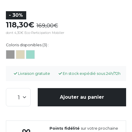
- 30%
118,30
169,00
dont 4,30€ Eco-Participation Mobilier
Coloris disponibles (3) :
Livraison gratuite
En stock expédié sous 24h/72h
Ajouter au panier
Points fidélité
sur votre prochaine