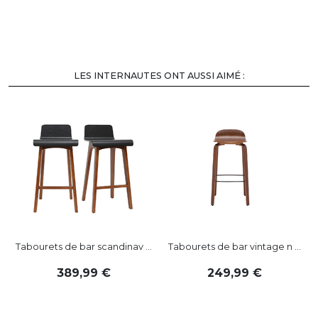
LES INTERNAUTES ONT AUSSI AIMÉ :
-
Tabourets de bar scandinav ...
Tabourets de bar vintage n ...
389
,
99
249
,
99