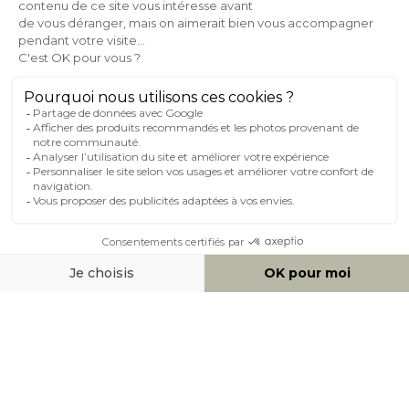
AIDE & CONTACT
MILIBOO SUR LE NET