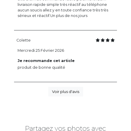
livraison rapide simple très réactif au téléphone
aucun soucis allez y en toute confiance très très
sérieux et réactif.Un plus de nos jours
Colette
Mercredi 25 Février 2026
Je recommande cet article
produit de bonne qualité
Voir plus d'avis
Partagez vos photos avec