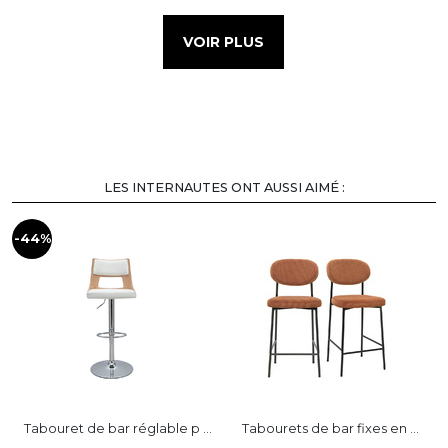
VOIR PLUS
LES INTERNAUTES ONT AUSSI AIMÉ :
-44%
-
Tabouret de bar réglable p ...
Tabourets de bar fixes en ...