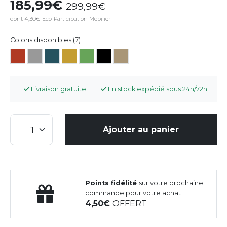
185,99
299,99
dont 4,30€ Eco-Participation Mobilier
Coloris disponibles (7) :
Livraison gratuite
En stock expédié sous 24h/72h
Ajouter au panier
Points fidélité
sur votre prochaine
commande pour votre achat
4,50
OFFERT