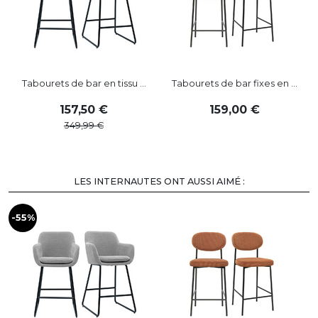
Tabourets de bar en tissu ...
Tabourets de bar fixes en ...
157
,
50
159
,
00
349
,
99
LES INTERNAUTES ONT AUSSI AIMÉ :
-55%