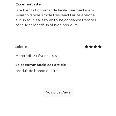
Excellent site
Site bien fait commande facile paiement idem
livraison rapide simple très réactif au téléphone
aucun soucis allez y en toute confiance très très
sérieux et réactif.Un plus de nos jours
Colette
Mercredi 25 Février 2026
Je recommande cet article
produit de bonne qualité
Voir plus d'avis