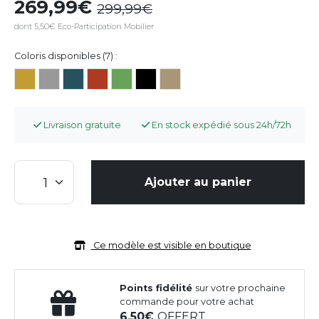
269,99
299,99
dont 5,50€ Eco-Participation Mobilier
Coloris disponibles (7) :
Livraison gratuite
En stock expédié sous 24h/72h
Ajouter au panier
Ce modèle est visible en boutique
Points fidélité
sur votre prochaine
commande pour votre achat
6,50
OFFERT