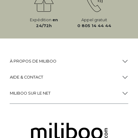
Expédition
en
Appel gratuit
24/72h
0 805 14 44 44
À PROPOS DE MILIBOO
AIDE & CONTACT
MILIBOO SUR LE NET