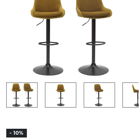
- 10%