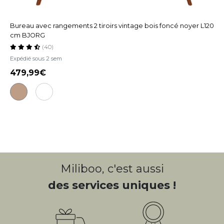
Bureau avec rangements 2 tiroirs vintage bois foncé noyer L120
cm BJORG
(40)
Expédié sous 2 sem
479,99
Miliboo, c'est aussi
des services uniques !