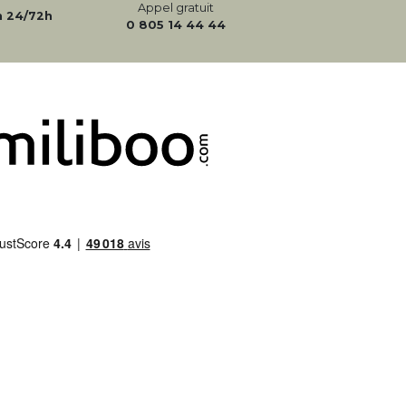
Appel gratuit
n 24/72h
0 805 14 44 44