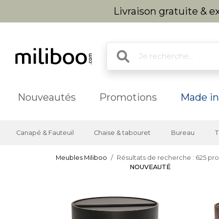
Livraison gratuite & 
Nouveautés
Promotions
Made in
Canapé & Fauteuil
Chaise & tabouret
Bureau
T
Meubles Miliboo
Résultats de recherche : 625 pro
NOUVEAUTÉ