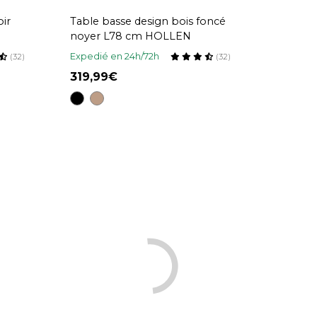
oir
Table basse design bois foncé
noyer L78 cm HOLLEN
Expedié en 24h/72h
(32)
(32)
319,99