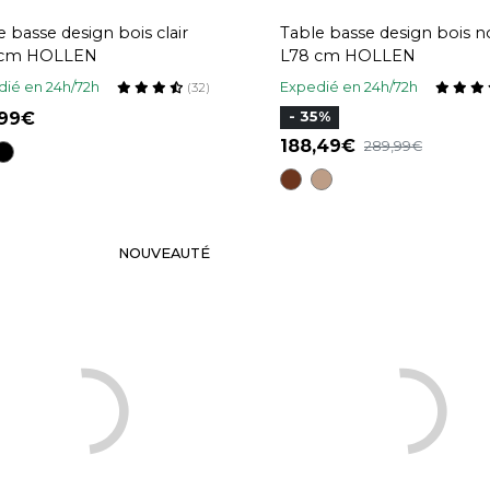
e basse design bois clair
Table basse design bois n
 cm HOLLEN
L78 cm HOLLEN
ié en 24h/72h
Expedié en 24h/72h
(32)
,99
- 35%
188,49
289,99
NOUVEAUTÉ