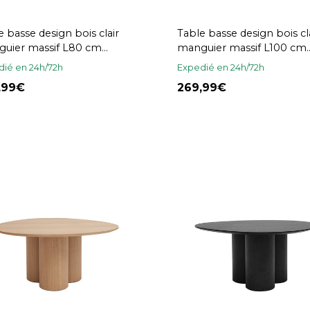
e basse design bois clair
Table basse design bois cl
uier massif L80 cm
manguier massif L100 cm
SARI
MASSARI
ié en 24h/72h
Expedié en 24h/72h
9,99
269,99