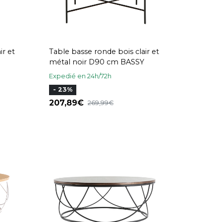
ir et
Table basse ronde bois clair et
métal noir D90 cm BASSY
Expedié en 24h/72h
- 23%
207,89
269,99