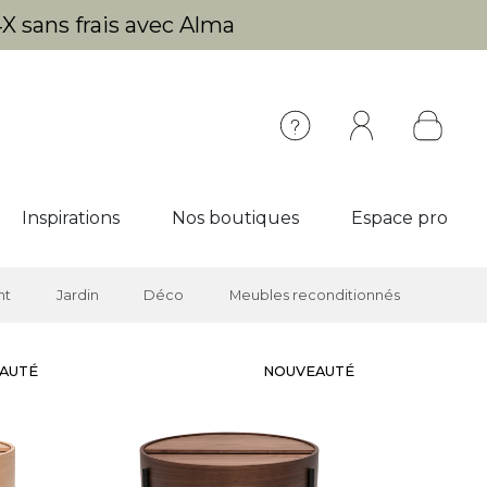
X sans frais avec Alma
Inspirations
Nos boutiques
Espace pro
nt
Jardin
Déco
Meubles reconditionnés
AUTÉ
NOUVEAUTÉ