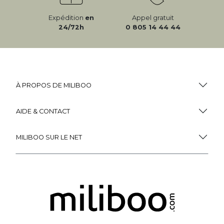
Expédition
en
Appel gratuit
24/72h
0 805 14 44 44
À PROPOS DE MILIBOO
AIDE & CONTACT
MILIBOO SUR LE NET