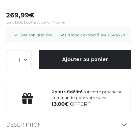
269,99
dont 1,30€ Eco-Participation Mobilier
Livraison gratuite
En stock expédié sous 24h/72h
Ajouter au panier
Points fidélité
sur votre prochaine
commande pour votre achat
13,00
OFFERT
DESCRIPTION