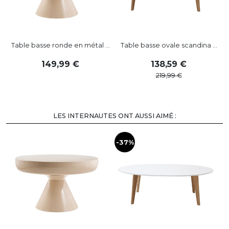
Table basse ronde en métal ...
Table basse ovale scandina ...
149
,
99
138
,
59
219
,
99
LES INTERNAUTES ONT AUSSI AIMÉ :
-37%