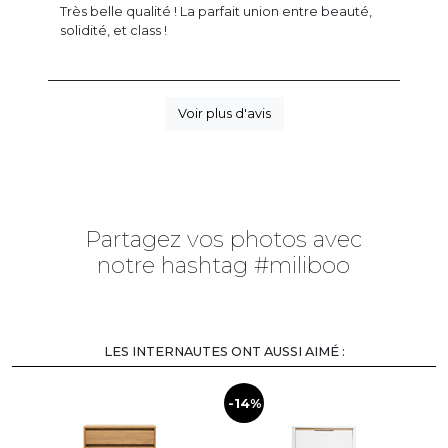
Très belle qualité ! La parfait union entre beauté,
solidité, et class !
Voir plus d'avis
Partagez vos photos avec
notre hashtag #miliboo
LES INTERNAUTES ONT AUSSI AIMÉ :
-14%
-