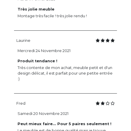
Très jolie meuble
Montage très facile ! très jolie rendu !
Laurine
Mercredi 24 Novembre 2021
Produit tendance !
Très contente de mon achat, meuble petit et d'un
design délicat, il est parfait pour une petite entrée
:)
Fred
Samedi 20 Novembre 2021
Peut mieux faire... Pour 5 paires seulement !
Le meuble est de bonne qualité mais je trouve