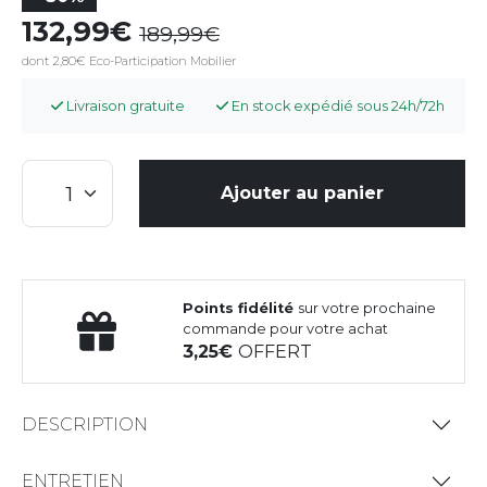
132,99
189,99
dont 2,80€ Eco-Participation Mobilier
Livraison gratuite
En stock expédié sous 24h/72h
Ajouter au panier
Points fidélité
sur votre prochaine
commande pour votre achat
3,25
OFFERT
DESCRIPTION
ENTRETIEN