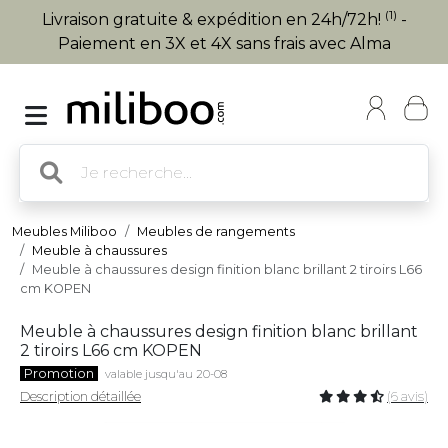
(1)
Livraison gratuite & expédition en 24h/72h!
-
Paiement en 3X et 4X sans frais avec Alma
Meubles Miliboo
Meubles de rangements
Meuble à chaussures
Meuble à chaussures design finition blanc brillant 2 tiroirs L66
cm KOPEN
Meuble à chaussures design finition blanc brillant
2 tiroirs L66 cm KOPEN
Promotion
valable jusqu'au 20-08
Description détaillée
(6 avis)