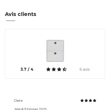
Avis clients
3.7 / 4
6 avis
Claire
Mardi 11 Février 2025