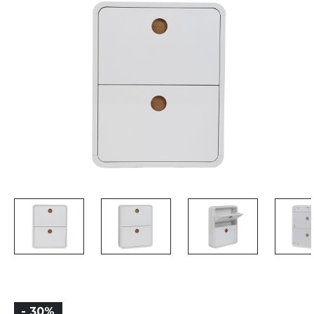
- 30%