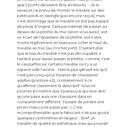
que 2 points devraient être améliorés : - Je le
savais et j'ai prévu de monter le meuble sur des
petits pieds en épingle (pas encore reçus), mais
c'est dommage que le meuble ne soit pas équipé
de pieds d'origine. Cela permettrait de passer au-
dessus de la plinthe du mur (sinon vous aurez, soit
un écart de l'épaisseur de la plinthe, soit il sera
monté légèrement en biais pour coller le haut du
meuble au mur (au crochet joint). D'autant plus
que le bas du meuble n'est pas découpable à
l'arrière pour laisser passer la plinthe, comme c'est
le cas parfois sur certains meuble où il y a un
espace vide l'arrière. -Mais le plus gênant est qu'il
n'est pas conçu pour 6 paires de chaussures
adultes (pointure 43), contrairement à ce
qu'affirme clairement le descriptif. Vous ne
pourrez en mettre que 5 paires (ce qui veut dire
qu'une paire aura une chaussure dans un
compartiment différent. J'essaie de joindre une
photo mais ca ne passe pas...). C'est
incompréhensible que le fabricant n'ait pas ajouté
quelques centimètres en largeur... Bref, un
meuble de qualité et esthétique mais qui pourrait