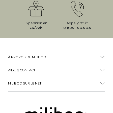
Expédition
en
Appel gratuit
24/72h
0 805 14 44 44
À PROPOS DE MILIBOO
AIDE & CONTACT
MILIBOO SUR LE NET