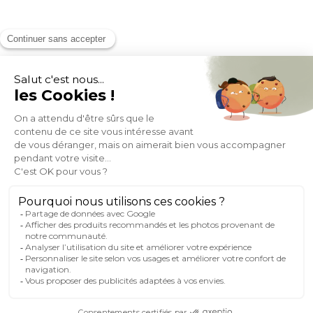
MOYENS DE PAIEMENT
SOCIAL NETWORK
FRANCE
© 2007-2026 Miliboo