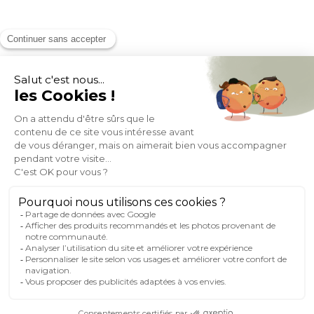
MOYENS DE PAIEMENT
SOCIAL NETWORK
FRANCE
© 2007-2026 Miliboo