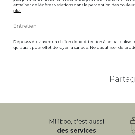
entraîner de légères variations dans la perception des couleu
plus
Entretien
Dépoussiérez avec un chiffon doux. Attention à ne pas utilise
qui aurait pour effet de rayer la surface. Ne pas utiliser de pro
Partag
Miliboo, c'est aussi
des services