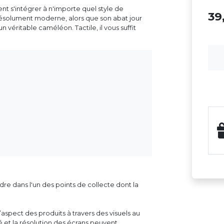
nt s'intégrer à n'importe quel style de
3
résolument moderne, alors que son abat jour
 véritable caméléon. Tactile, il vous suffit
dre dans l'un des points de collecte dont la
aspect des produits à travers des visuels au
ité et la résolution des écrans peuvent