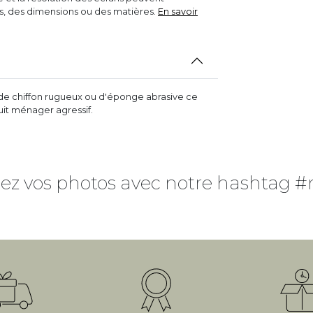
rs, des dimensions ou des matières.
En savoir
r de chiffon rugueux ou d'éponge abrasive ce
duit ménager agressif.
ez vos photos avec notre hashtag #