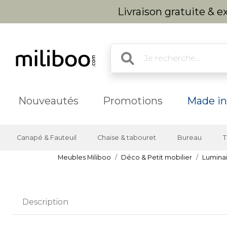
Livraison gratuite & 
Nouveautés
Promotions
Made in
Canapé & Fauteuil
Chaise & tabouret
Bureau
T
Meubles Miliboo
Déco & Petit mobilier
Lumina
Description