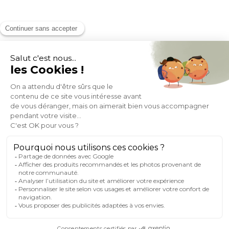
MOYENS DE PAIEMENT
SOCIAL NETWORK
FRANCE
© 2007-2026 Miliboo