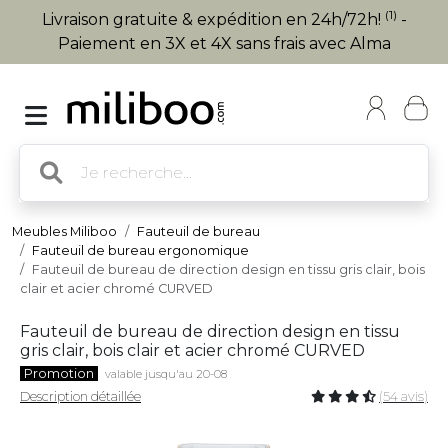
(1)
Livraison gratuite & expédition en 24h/72h!
-
Paiement en 3X et 4X sans frais avec Alma
Meubles Miliboo
Fauteuil de bureau
Fauteuil de bureau ergonomique
Fauteuil de bureau de direction design en tissu gris clair, bois
clair et acier chromé CURVED
Fauteuil de bureau de direction design en tissu
gris clair, bois clair et acier chromé CURVED
Promotion
valable jusqu'au 20-08
Description détaillée
(54 avis)