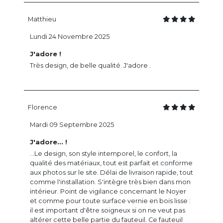
Matthieu
Lundi 24 Novembre 2025
J'adore !
Très design, de belle qualité. J'adore .
Florence
Mardi 09 Septembre 2025
J'adore... !
...Le design, son style intemporel, le confort, la
qualité des matériaux, tout est parfait et conforme
aux photos sur le site. Délai de livraison rapide, tout
comme l'installation. S'intègre très bien dans mon
intérieur. Point de vigilance concernant le Noyer
et comme pour toute surface vernie en bois lisse :
il est important d'être soigneux si on ne veut pas
altérer cette belle partie du fauteuil. Ce fauteuil