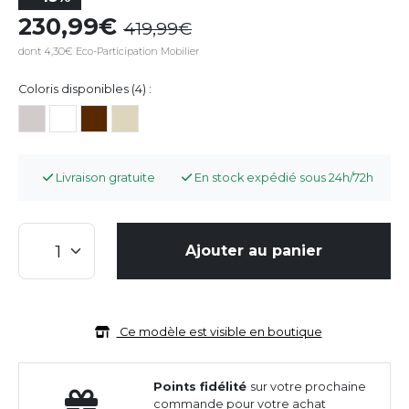
230,99
419,99
dont 4,30€ Eco-Participation Mobilier
Coloris disponibles (4) :
Livraison gratuite
En stock expédié sous 24h/72h
Ajouter au panier
Ce modèle est visible en boutique
Points fidélité
sur votre prochaine
commande pour votre achat