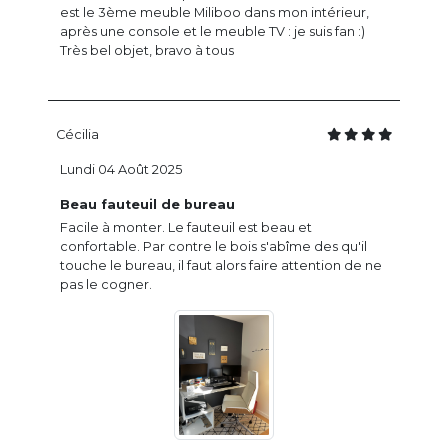
est le 3ème meuble Miliboo dans mon intérieur,
après une console et le meuble TV : je suis fan :)
Très bel objet, bravo à tous
Cécilia
Lundi 04 Août 2025
Beau fauteuil de bureau
Facile à monter. Le fauteuil est beau et
confortable. Par contre le bois s'abîme des qu'il
touche le bureau, il faut alors faire attention de ne
pas le cogner.