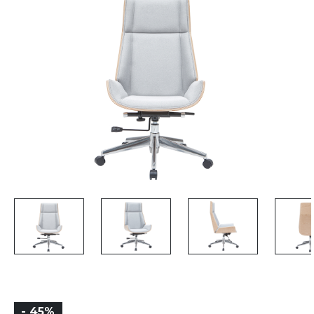
- 45%