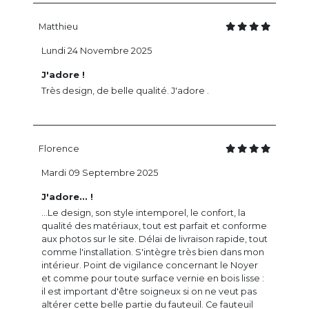
Matthieu
Lundi 24 Novembre 2025
J'adore !
Très design, de belle qualité. J'adore .
Florence
Mardi 09 Septembre 2025
J'adore... !
...Le design, son style intemporel, le confort, la
qualité des matériaux, tout est parfait et conforme
aux photos sur le site. Délai de livraison rapide, tout
comme l'installation. S'intègre très bien dans mon
intérieur. Point de vigilance concernant le Noyer
et comme pour toute surface vernie en bois lisse :
il est important d'être soigneux si on ne veut pas
altérer cette belle partie du fauteuil. Ce fauteuil