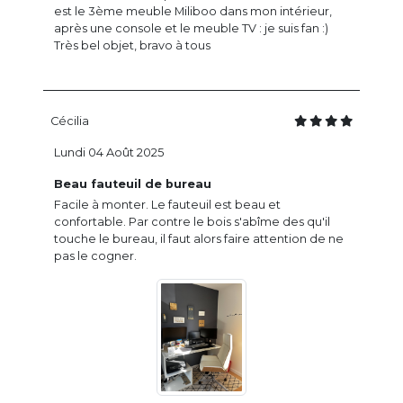
est le 3ème meuble Miliboo dans mon intérieur,
après une console et le meuble TV : je suis fan :)
Très bel objet, bravo à tous
Cécilia
Lundi 04 Août 2025
Beau fauteuil de bureau
Facile à monter. Le fauteuil est beau et
confortable. Par contre le bois s'abîme des qu'il
touche le bureau, il faut alors faire attention de ne
pas le cogner.