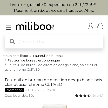
(1)
Livraison gratuite & expédition en 24h/72h!
-
Paiement en 3X et 4X sans frais avec Alma
Meubles Miliboo
Fauteuil de bureau
Fauteuil de bureau ergonomique
Fauteuil de bureau de direction design blanc, bois clair et
acier chromé CURVED
Fauteuil de bureau de direction design blanc, bois
clair et acier chromé CURVED
Promotion
valable jusqu'au 20-08
Description détaillée
(54 avis)