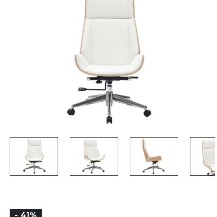
- 41%