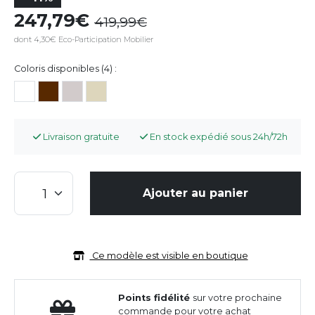
247,79
419,99
dont 4,30€ Eco-Participation Mobilier
Coloris disponibles (4) :
Livraison gratuite
En stock expédié sous 24h/72h
Ajouter au panier
Ce modèle est visible en boutique
Points fidélité
sur votre prochaine
commande pour votre achat