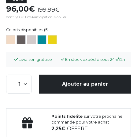
96,00
199,99
dont 3,00€ Eco-Participation Mobilier
Coloris disponibles (5) :
Livraison gratuite
En stock expédié sous 24h/72h
Ajouter au panier
Points fidélité
sur votre prochaine
commande pour votre achat
2,25
OFFERT