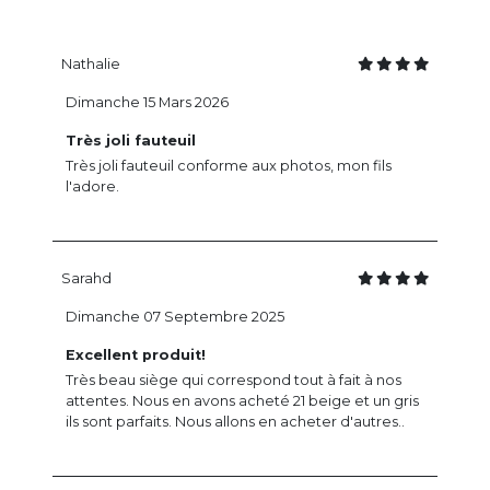
Nathalie
Dimanche 15 Mars 2026
Très joli fauteuil
Très joli fauteuil conforme aux photos, mon fils
l'adore.
Sarahd
Dimanche 07 Septembre 2025
Excellent produit!
Très beau siège qui correspond tout à fait à nos
attentes. Nous en avons acheté 21 beige et un gris
ils sont parfaits. Nous allons en acheter d'autres..