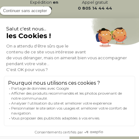
Expédition
en
Appel gratuit
24/72h
0 805 14 44 44
À PROPOS DE MILIBOO
AIDE & CONTACT
MILIBOO SUR LE NET