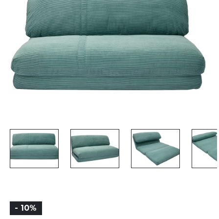
- 10%