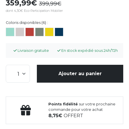
359,99
399,99
dont 4,30€ Eco-Participation Mobilier
Coloris disponibles (6) :
Livraison gratuite
En stock expédié sous 24h/72h
Ajouter au panier
Points fidélité
sur votre prochaine
commande pour votre achat
8,75
OFFERT