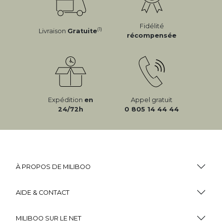
Fidélité
(1)
Livraison
Gratuite
récompensée
Expédition
en
Appel gratuit
24/72h
0 805 14 44 44
À PROPOS DE MILIBOO
AIDE & CONTACT
MILIBOO SUR LE NET