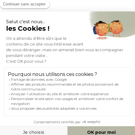
MOYENS DE PAIEMENT
SOCIAL NETWORK
FRANCE
© 2007-2026 Miliboo
Tous droits réservés