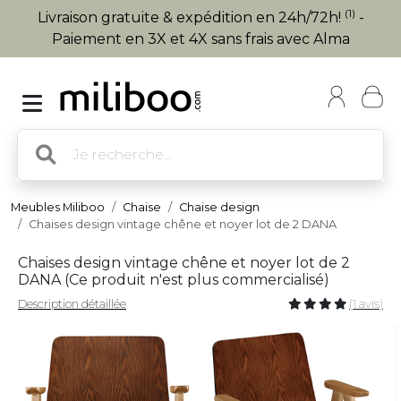
(1)
Livraison gratuite & expédition en 24h/72h!
-
Paiement en 3X et 4X sans frais avec Alma
Meubles Miliboo
Chaise
Chaise design
Chaises design vintage chêne et noyer lot de 2 DANA
Chaises design vintage chêne et noyer lot de 2
DANA (
Ce produit n'est plus commercialisé
)
Description détaillée
(1 avis)