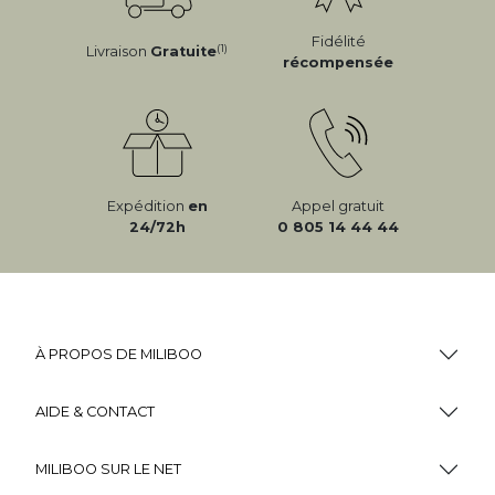
Fidélité
(1)
Livraison
Gratuite
récompensée
Expédition
en
Appel gratuit
24/72h
0 805 14 44 44
À PROPOS DE MILIBOO
AIDE & CONTACT
MILIBOO SUR LE NET