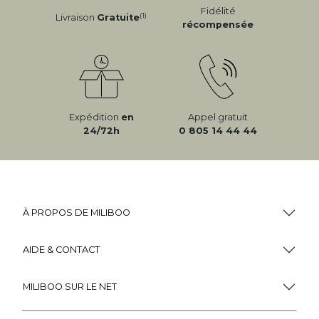
Fidélité
(1)
Livraison
Gratuite
récompensée
Expédition
en
Appel gratuit
24/72h
0 805 14 44 44
À PROPOS DE MILIBOO
AIDE & CONTACT
MILIBOO SUR LE NET