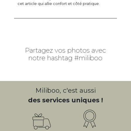
cet article qui allie confort et côté pratique.
Partagez vos photos avec
notre hashtag #miliboo
Miliboo, c'est aussi
des services uniques !