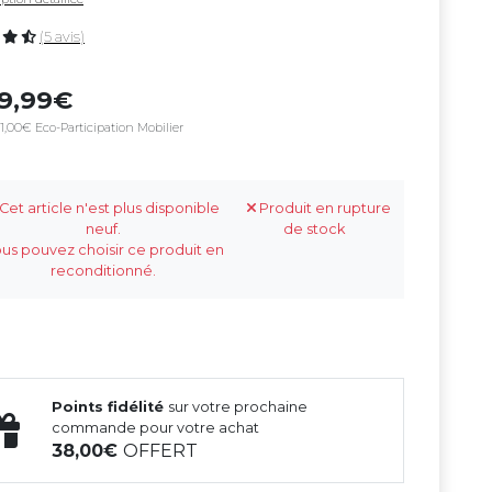
(5 avis)
69,99
1,00€ Eco-Participation Mobilier
Cet article n'est plus disponible
Produit en rupture
neuf.
de stock
us pouvez choisir ce produit en
reconditionné.
Points fidélité
sur votre prochaine
commande pour votre achat
38,00
OFFERT