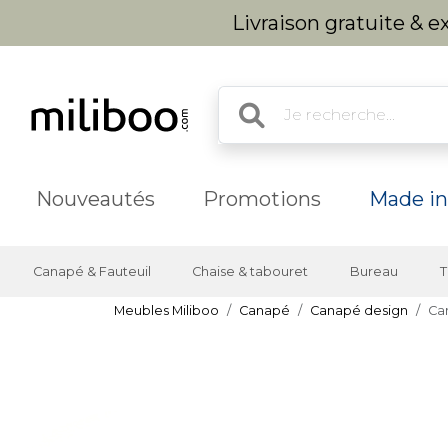
Livraison gratuite & 
Nouveautés
Promotions
Made in
Canapé & Fauteuil
Chaise & tabouret
Bureau
T
Meubles Miliboo
Canapé
Canapé design
Can