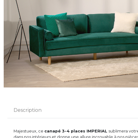
Description
Majestueux, ce
canapé 3-4 places IMPERIAL
sublimera votr
dans nos intérieurs et donne une allure incroyable à nos pièces d