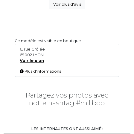
Voir plus d'avis
Ce modèle est visible en boutique
6, rue Grôlée
69002 LYON
Voir le plan
Plus d'informations
Partagez vos photos avec
notre hashtag #miliboo
CLIQUEZ SUR LES PHOTOS/VIDÉOS
POUR VOIR LES PRODUITS