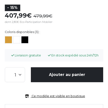
- 15%
407,99
479,99
dont 2,80€ Eco-Participation Mobilier
Coloris disponibles (3) :
Livraison gratuite
En stock expédié sous 24h/72h
Ajouter au panier
Ce modèle est visible en boutique