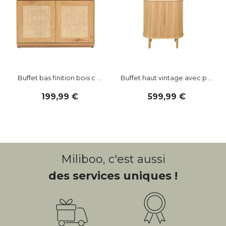
LES INTERNAUTES ONT AUSSI AIMÉ :
Buffet bas finition bois c ...
Buffet haut vintage avec p ...
199
,
99
599
,
99
LES INTERNAUTES ONT AUSSI AIMÉ :