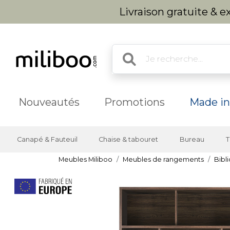
Livraison gratuite & 
Nouveautés
Promotions
Made in
Canapé & Fauteuil
Chaise & tabouret
Bureau
T
Meubles Miliboo
Meubles de rangements
Bibl