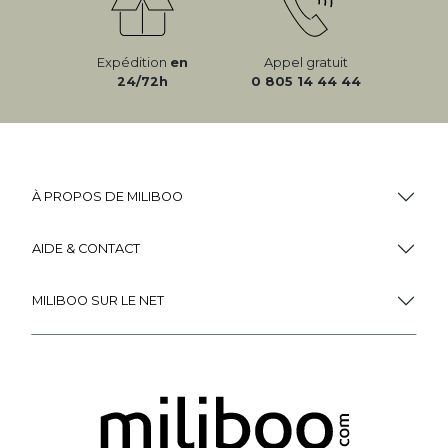
Expédition
en
Appel gratuit
24/72h
0 805 14 44 44
À PROPOS DE MILIBOO
AIDE & CONTACT
MILIBOO SUR LE NET