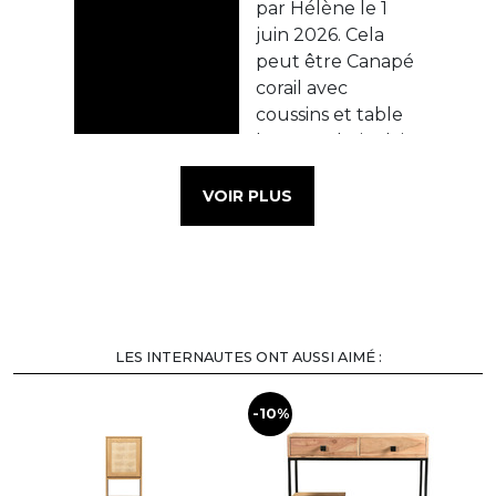
VOIR PLUS
LES INTERNAUTES ONT AUSSI AIMÉ :
-10%
-