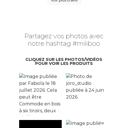
Voir plus d'avis
Partagez vos photos avec
notre hashtag #miliboo
CLIQUEZ SUR LES PHOTOS/VIDÉOS
POUR VOIR LES PRODUITS