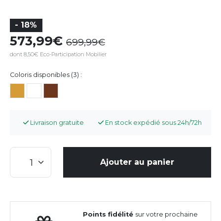
- 18%
573,99
699,99
dont 8,50€ Eco-Participation Mobilier
Coloris disponibles (3) :
Livraison gratuite
En stock expédié sous 24h/72h
Ajouter au panier
Points fidélité
sur votre prochaine