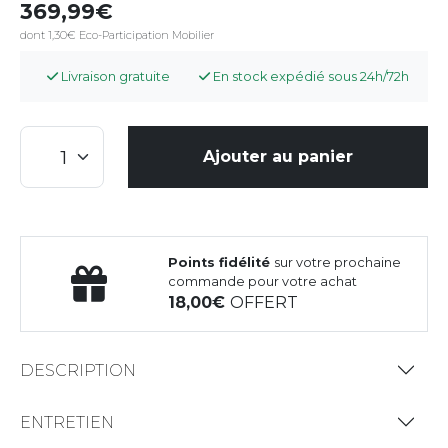
369,99
dont 1,30€ Eco-Participation Mobilier
Livraison gratuite
En stock expédié sous 24h/72h
Ajouter au panier
Points fidélité
sur votre prochaine
commande pour votre achat
18,00
OFFERT
DESCRIPTION
ENTRETIEN