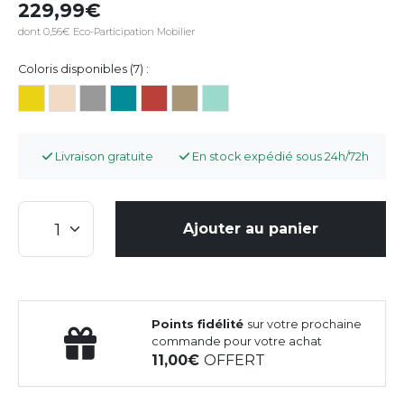
229,99
dont 0,56€ Eco-Participation Mobilier
Coloris disponibles (7) :
Livraison gratuite
En stock expédié sous 24h/72h
Ajouter au panier
Points fidélité
sur votre prochaine
commande pour votre achat
11,00
OFFERT