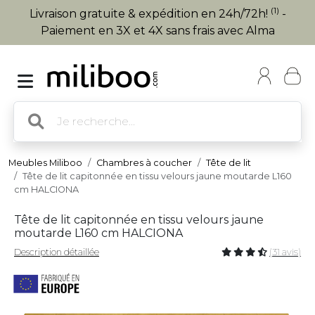
(1)
Livraison gratuite & expédition en 24h/72h!
-
Paiement en 3X et 4X sans frais avec Alma
Meubles Miliboo
Chambres à coucher
Tête de lit
Tête de lit capitonnée en tissu velours jaune moutarde L160
cm HALCIONA
Tête de lit capitonnée en tissu velours jaune
moutarde L160 cm HALCIONA
Description détaillée
(31 avis)