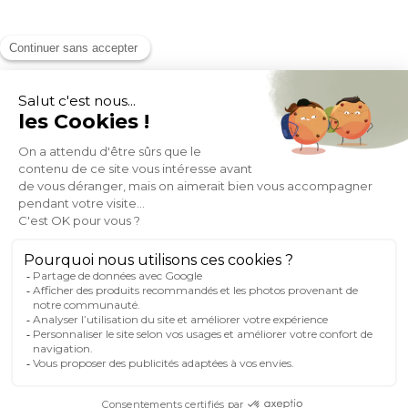
Expédition
en
Appel gratuit
24/72h
0 805 14 44 44
À PROPOS DE MILIBOO
AIDE & CONTACT
MILIBOO SUR LE NET