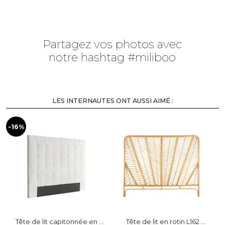
Partagez vos photos avec
notre hashtag #miliboo
CLIQUEZ SUR LES PHOTOS/VIDÉOS
POUR VOIR LES PRODUITS