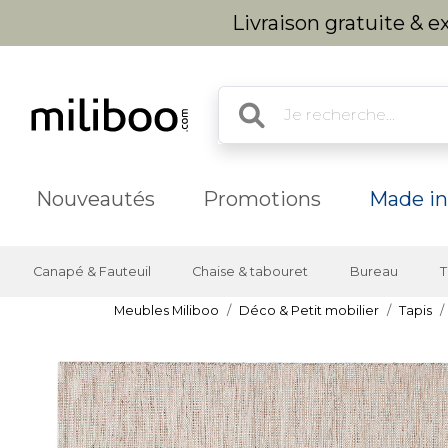
Livraison gratuite & 
Nouveautés
Promotions
Made in
Canapé & Fauteuil
Chaise & tabouret
Bureau
T
Meubles Miliboo
Déco & Petit mobilier
Tapis