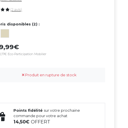
(2 avis)
ris disponibles (2) :
99,99
,17€ Eco-Participation Mobilier
Produit en rupture de stock
Points fidélité
sur votre prochaine
commande pour votre achat
14,50
OFFERT