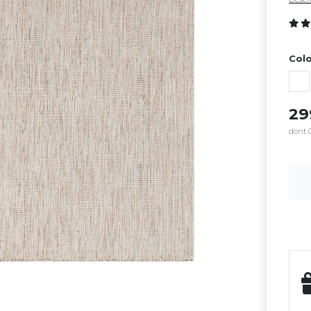
Colo
2
dont 0