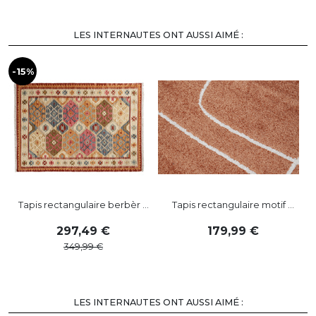
LES INTERNAUTES ONT AUSSI AIMÉ :
-15%
Tapis rectangulaire berbèr ...
Tapis rectangulaire motif ...
297
,
49
179
,
99
349
,
99
LES INTERNAUTES ONT AUSSI AIMÉ :