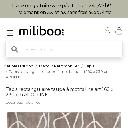
(1)
Livraison gratuite & expédition en 24h/72h!
-
Paiement en 3X et 4X sans frais avec Alma
Meubles Miliboo
Déco & Petit mobilier
Tapis
Tapis rectangulaire taupe à motifs line art 160 x 230 cm
APOLLINE
Tapis rectangulaire taupe à motifs line art 160 x
230 cm APOLLINE
Description détaillée