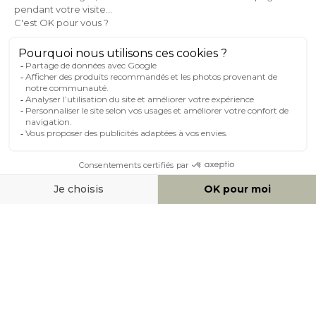
AIDE & CONTACT
MILIBOO SUR LE NET