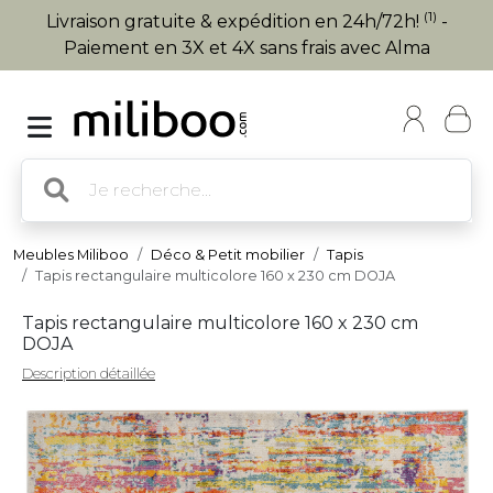
(1)
Livraison gratuite & expédition en 24h/72h!
-
Paiement en 3X et 4X sans frais avec Alma
Meubles Miliboo
Déco & Petit mobilier
Tapis
Tapis rectangulaire multicolore 160 x 230 cm DOJA
Tapis rectangulaire multicolore 160 x 230 cm
DOJA
Description détaillée